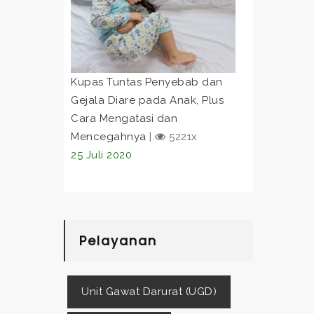
Kupas Tuntas Penyebab dan
Gejala Diare pada Anak, Plus
Cara Mengatasi dan
Mencegahnya
|
5221x
25 Juli 2020
Pelayanan
Unit Gawat Darurat (UGD)