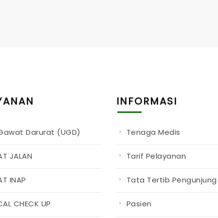
YANAN
INFORMASI
 Gawat Darurat (UGD)
Tenaga Medis
T JALAN
Tarif Pelayanan
T INAP
Tata Tertib Pengunjung
CAL CHECK UP
Pasien