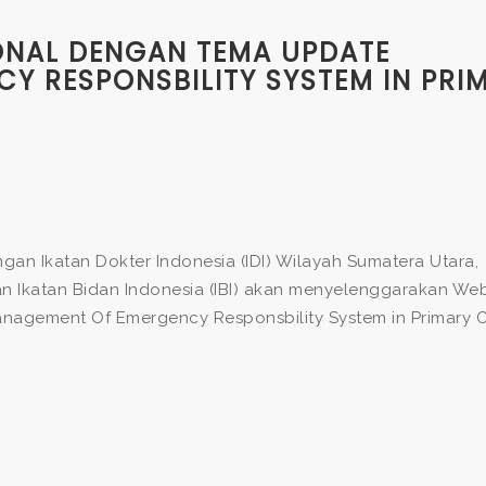
ONAL DENGAN TEMA UPDATE
Y RESPONSBILITY SYSTEM IN PRI
gan Ikatan Dokter Indonesia (IDI) Wilayah Sumatera Utara,
an Ikatan Bidan Indonesia (IBI) akan menyelenggarakan We
agement Of Emergency Responsbility System in Primary Ca