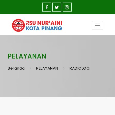
Toggle
navigatio
PELAYANAN
Beranda
PELAYANAN
RADIOLOGI