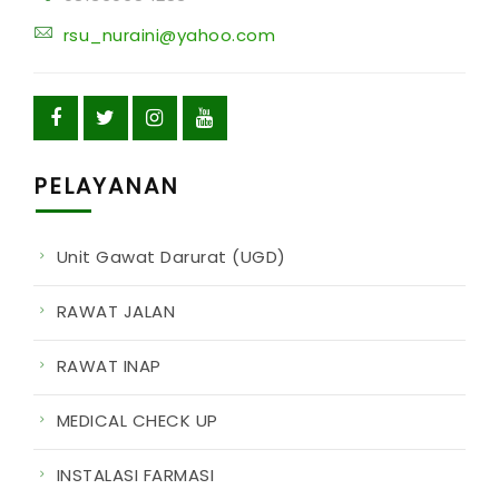
rsu_nuraini@yahoo.com
PELAYANAN
Unit Gawat Darurat (UGD)
RAWAT JALAN
RAWAT INAP
MEDICAL CHECK UP
INSTALASI FARMASI