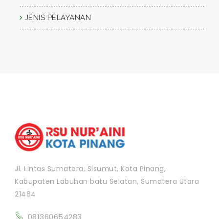
JENIS PELAYANAN
Jl. Lintas Sumatera, Sisumut, Kota Pinang,
Kabupaten Labuhan batu Selatan, Sumatera Utara
21464
081360654283