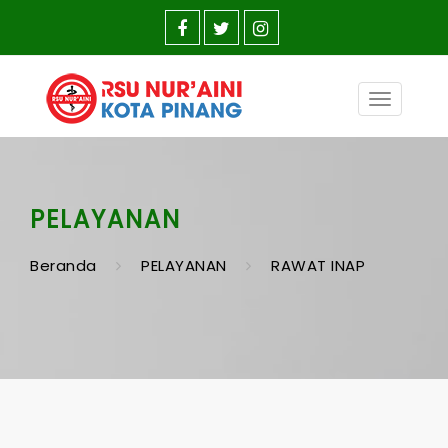
Toggle
navigatio
PELAYANAN
Beranda
PELAYANAN
RAWAT INAP