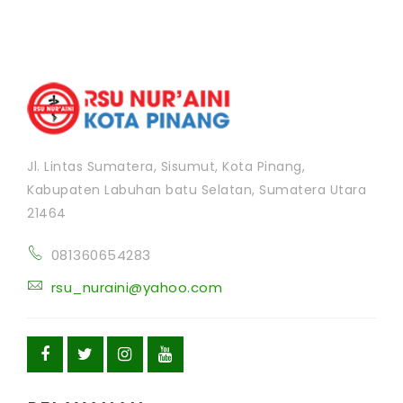
Jl. Lintas Sumatera, Sisumut, Kota Pinang,
Kabupaten Labuhan batu Selatan, Sumatera Utara
21464
081360654283
rsu_nuraini@yahoo.com