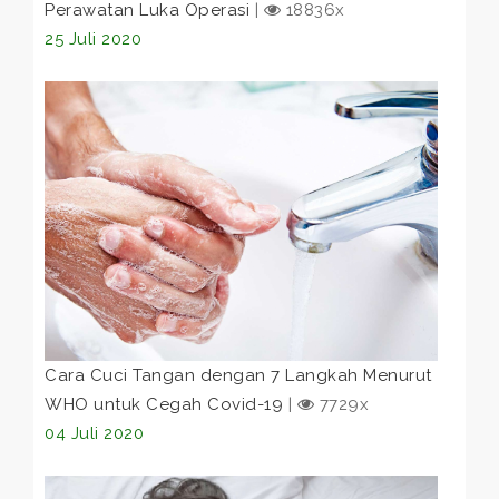
Perawatan Luka Operasi
|
18836x
25 Juli 2020
Cara Cuci Tangan dengan 7 Langkah Menurut
WHO untuk Cegah Covid-19
|
7729x
04 Juli 2020