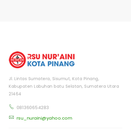
Jl. Lintas Sumatera, Sisumut, Kota Pinang,
Kabupaten Labuhan batu Selatan, Sumatera Utara
21464
081360654283
rsu_nuraini@yahoo.com