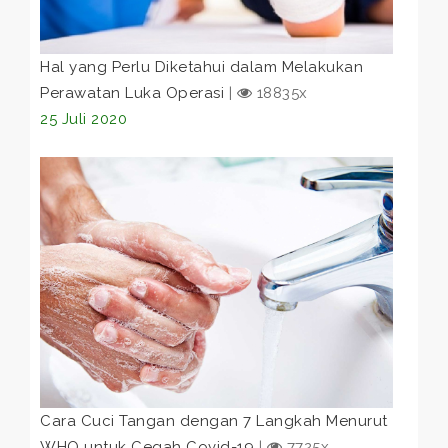
Hal yang Perlu Diketahui dalam Melakukan
Perawatan Luka Operasi
|
18835x
25 Juli 2020
Cara Cuci Tangan dengan 7 Langkah Menurut
WHO untuk Cegah Covid-19
|
7725x