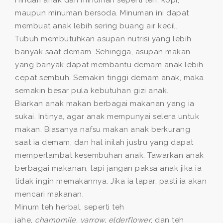
Hindari anak dari minuman seperti teh, kopi,
maupun minuman bersoda. Minuman ini dapat
membuat anak lebih sering buang air kecil.
Tubuh membutuhkan asupan nutrisi yang lebih
banyak saat demam. Sehingga, asupan makan
yang banyak dapat membantu demam anak lebih
cepat sembuh. Semakin tinggi demam anak, maka
semakin besar pula kebutuhan gizi anak.
Biarkan anak makan berbagai makanan yang ia
sukai. Intinya, agar anak mempunyai selera untuk
makan. Biasanya nafsu makan anak berkurang
saat ia demam, dan hal inilah justru yang dapat
memperlambat kesembuhan anak. Tawarkan anak
berbagai makanan, tapi jangan paksa anak jika ia
tidak ingin memakannya. Jika ia lapar, pasti ia akan
mencari makanan.
Minum teh herbal, seperti teh
jahe,
chamomile
,
yarrow, elderflower
, dan teh