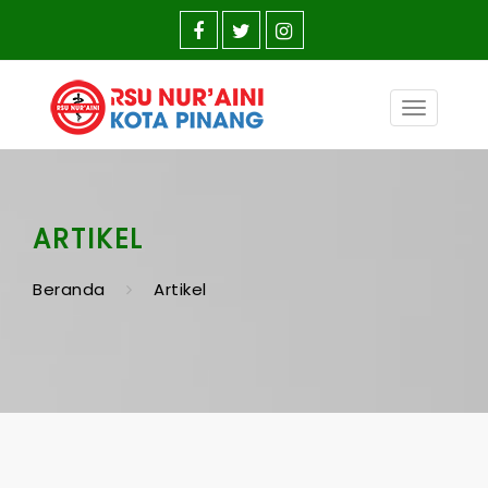
Toggle
navigatio
ARTIKEL
Beranda
Artikel