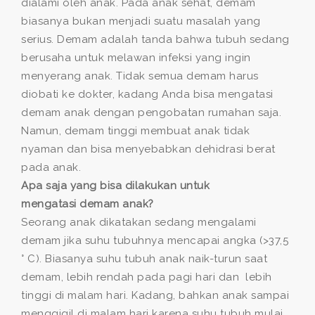
dialami oleh anak. Pada anak sehat, demam
biasanya bukan menjadi suatu masalah yang
serius. Demam adalah tanda bahwa tubuh sedang
berusaha untuk melawan infeksi yang ingin
menyerang anak. Tidak semua demam harus
diobati ke dokter, kadang Anda bisa mengatasi
demam anak dengan pengobatan rumahan saja.
Namun, demam tinggi membuat anak tidak
nyaman dan bisa menyebabkan dehidrasi berat
pada anak.
Apa saja yang bisa dilakukan untuk
mengatasi demam anak?
Seorang anak dikatakan sedang mengalami
demam jika suhu tubuhnya mencapai angka (>37,5
° C). Biasanya suhu tubuh anak naik-turun saat
demam, lebih rendah pada pagi hari dan lebih
tinggi di malam hari. Kadang, bahkan anak sampai
menggigil di malam hari karena suhu tubuh mulai