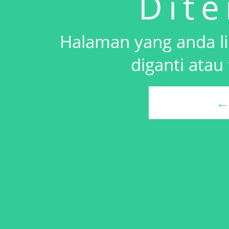
Dit
Halaman yang anda li
diganti atau 
←